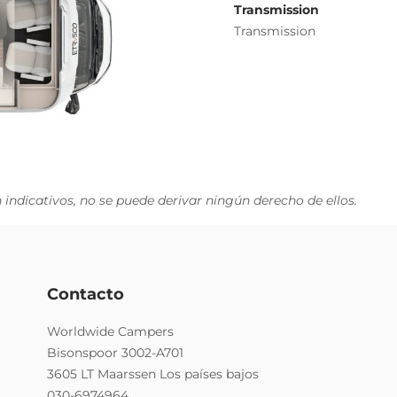
Transmission
Transmission
indicativos, no se puede derivar ningún derecho de ellos.
Contacto
Worldwide Campers
Bisonspoor 3002-A701
3605 LT Maarssen Los países bajos
030-6974964