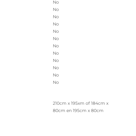
No
No
No
No
No
No
No
No
No
No
No
No
210cm x 195xm of 184cm x
80cm en 195cm x 80cm