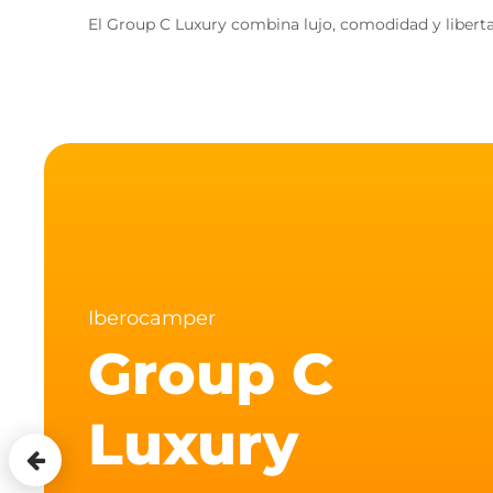
El Group C Luxury combina lujo, comodidad y liberta
Iberocamper
Group C
Luxury