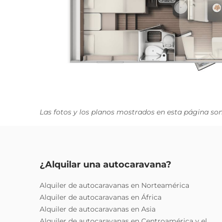
Las fotos y los planos mostrados en esta página son 
¿Alquilar una autocaravana?
Alquiler de autocaravanas en Norteamérica
Alquiler de autocaravanas en África
Alquiler de autocaravanas en Asia
Alquiler de autocaravanas en Centroamérica y el