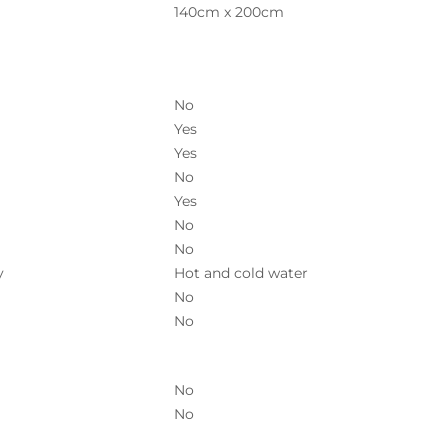
140cm x 200cm
No
Yes
Yes
No
Yes
No
No
y
Hot and cold water
No
No
No
No