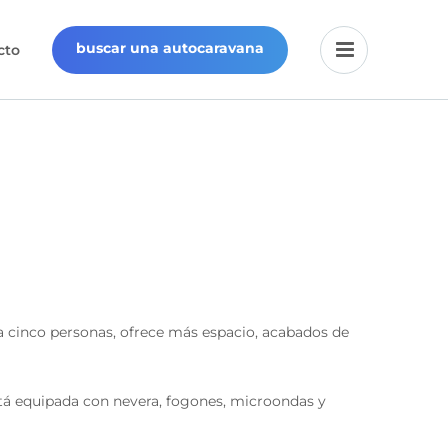
buscar una autocaravana
cto
 cinco personas, ofrece más espacio, acabados de
está equipada con nevera, fogones, microondas y