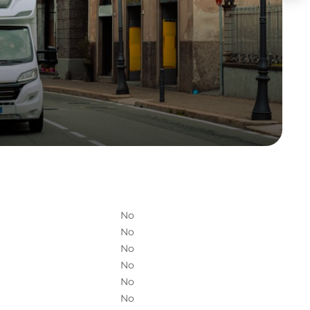
No
No
No
No
No
No