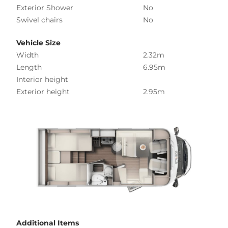
Exterior Shower
No
Swivel chairs
No
Vehicle Size
Width
2.32m
Length
6.95m
Interior height
Exterior height
2.95m
Additional Items