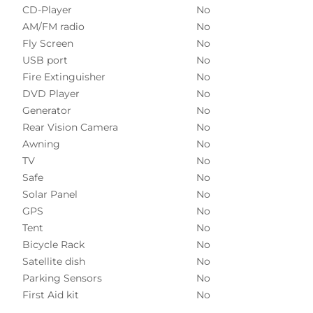
CD-Player
No
AM/FM radio
No
Fly Screen
No
USB port
No
Fire Extinguisher
No
DVD Player
No
Generator
No
Rear Vision Camera
No
Awning
No
TV
No
Safe
No
Solar Panel
No
GPS
No
Tent
No
Bicycle Rack
No
Satellite dish
No
Parking Sensors
No
First Aid kit
No