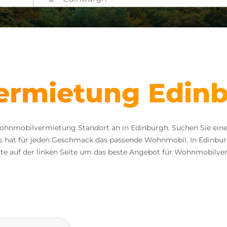
rmietung Edin
hnmobilvermietung Standort an in Edinburgh. Suchen Sie ein
rs hat für jeden Geschmack das passende Wohnmobil. In Edinb
ste auf der linken Seite um das beste Angebot für Wohnmobilve