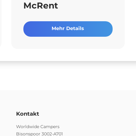
McRent
Mehr Details
Kontakt
Worldwide Campers
Bisonspoor 3002-A701