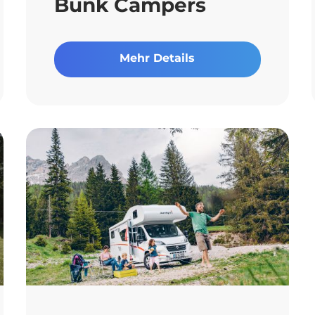
Bunk Campers
Mehr Details