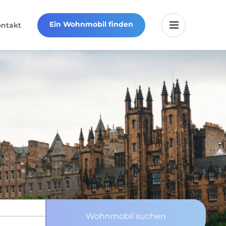
Ein Wohnmobil finden
ontakt
Wohnmobil suchen