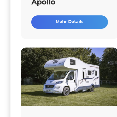
Apollo
Mehr Details