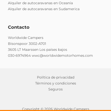
Alquiler de autocaravanas en Oceanía
Alquiler de autocaravanas en Sudamerica
Contacto
Worldwide Campers
Bisonspoor 3002-A701
3605 LT Maarssen Los países bajos
030-6974964
wwc@worldwidemotorhomes.com
Política de privacidad
Términos y condiciones
Seguros
Copyright © 2026 Worldwide Campers