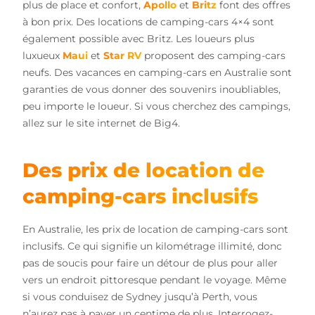
plus de place et confort,
Apollo
et
Britz
font des offres
à bon prix. Des locations de camping-cars 4×4 sont
également possible avec Britz. Les loueurs plus
luxueux
Maui
et
Star RV
proposent des camping-cars
neufs. Des vacances en camping-cars en Australie sont
garanties de vous donner des souvenirs inoubliables,
peu importe le loueur. Si vous cherchez des campings,
allez sur le site internet de Big4.
Des prix de location de
camping-cars inclusifs
En Australie, les prix de location de camping-cars sont
inclusifs. Ce qui signifie un kilométrage illimité, donc
pas de soucis pour faire un détour de plus pour aller
vers un endroit pittoresque pendant le voyage. Même
si vous conduisez de Sydney jusqu’à Perth, vous
n’aurez pas à payer un centime de plus. Interrogez-