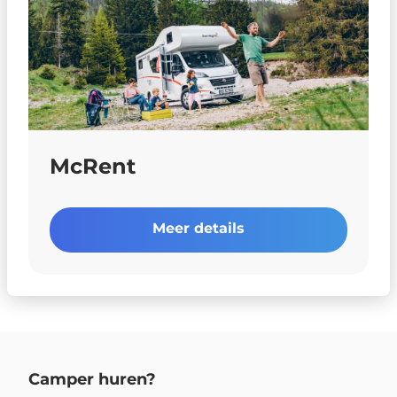
McRent
Meer details
Camper huren?