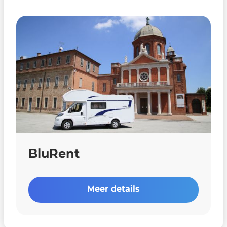
BluRent
Meer details