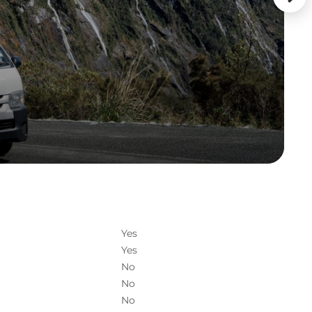
Yes
Yes
No
No
No