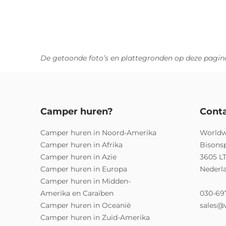
De getoonde foto’s en plattegronden op deze pagina
Camper huren?
Cont
Camper huren in Noord-Amerika
Worldw
Camper huren in Afrika
Bisons
Camper huren in Azie
3605 L
Camper huren in Europa
Nederl
Camper huren in Midden-
Amerika en Caraïben
030-69
Camper huren in Oceanië
sales@
Camper huren in Zuid-Amerika