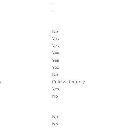
-
-
No
Yes
Yes
Yes
Yes
Yes
No
y
Cold water only
Yes
No
No
No