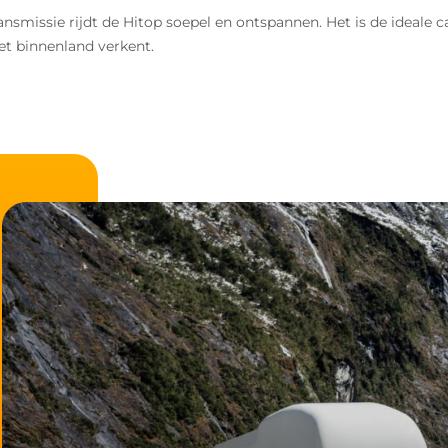
nsmissie rijdt de Hitop soepel en ontspannen. Het is de ideale c
et binnenland verkent.