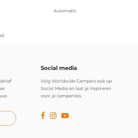
Automatic
nd.
Social media
sbrief
Volg Worldwide Campers ook op
per
Social Media en laat je inspireren
euws
voor je camperreis.