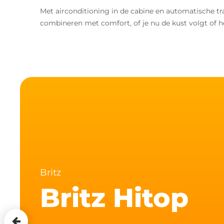
Met airconditioning in de cabine en automatische tra
combineren met comfort, of je nu de kust volgt of h
Britz
Britz Hitop