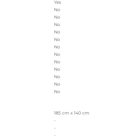
Yes
No
No
No
No
No
No
No
No
No
No
No
No
185 cm x 140 cm
-
-
-