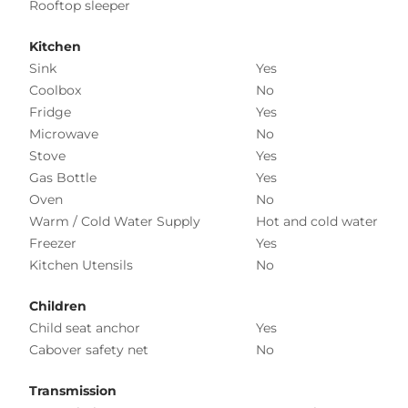
Rooftop sleeper
Kitchen
Sink
Yes
Coolbox
No
Fridge
Yes
Microwave
No
Stove
Yes
Gas Bottle
Yes
Oven
No
Warm / Cold Water Supply
Hot and cold water
Freezer
Yes
Kitchen Utensils
No
Children
Child seat anchor
Yes
Cabover safety net
No
Transmission