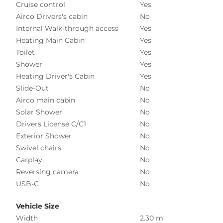
Cruise control
Yes
Airco Drivers's cabin
No
Internal Walk-through access
Yes
Heating Main Cabin
Yes
Toilet
Yes
Shower
Yes
Heating Driver's Cabin
Yes
Slide-Out
No
Airco main cabin
No
Solar Shower
No
Drivers License C/C1
No
Exterior Shower
No
Swivel chairs
No
Carplay
No
Reversing camera
No
USB-C
No
Vehicle Size
Width
2.30 m