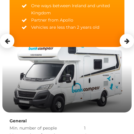
One ways between Ireland and united
Kingdom
Partner from Apollo
Vehicles are less than 2 years old
General
Min. number of people
1