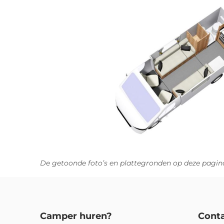
De getoonde foto’s en plattegronden op deze pagina
Camper huren?
Cont