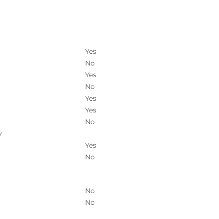
Yes
No
Yes
No
Yes
Yes
No
y
Yes
No
No
No