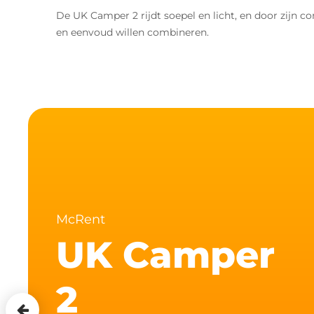
De UK Camper 2 rijdt soepel en licht, en door zijn 
en eenvoud willen combineren.
McRent
UK Camper
2