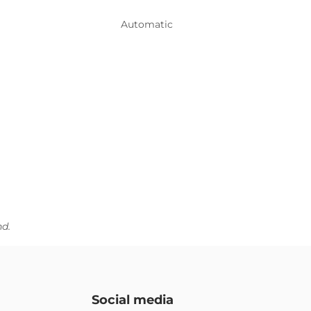
Automatic
nd.
Social media