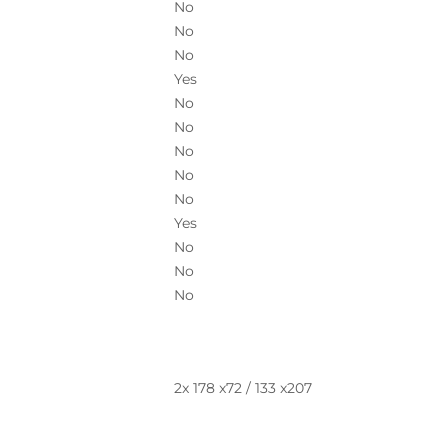
No
No
No
Yes
No
No
No
No
No
Yes
No
No
No
2x 178 x72 / 133 x207