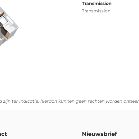
Transmission
Transmission
 zijn ter indicatie, hieraan kunnen geen rechten worden ontlee
act
Nieuwsbrief