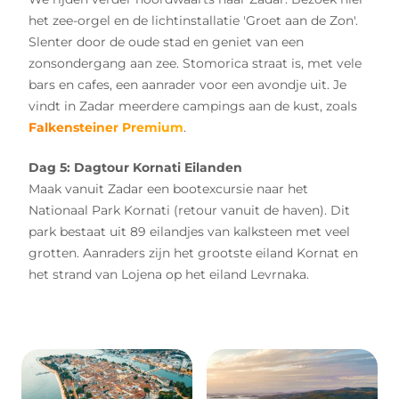
het zee-orgel en de lichtinstallatie 'Groet aan de Zon'.
Slenter door de oude stad en geniet van een
zonsondergang aan zee. Stomorica straat is, met vele
bars en cafes, een aanrader voor een avondje uit. Je
vindt in Zadar meerdere campings aan de kust, zoals
Falkensteiner Premium
.
Dag 5: Dagtour Kornati Eilanden
Maak vanuit Zadar een bootexcursie naar het
Nationaal Park Kornati (retour vanuit de haven). Dit
park bestaat uit 89 eilandjes van kalksteen met veel
grotten. Aanraders zijn het grootste eiland Kornat en
het strand van Lojena op het eiland Levrnaka.