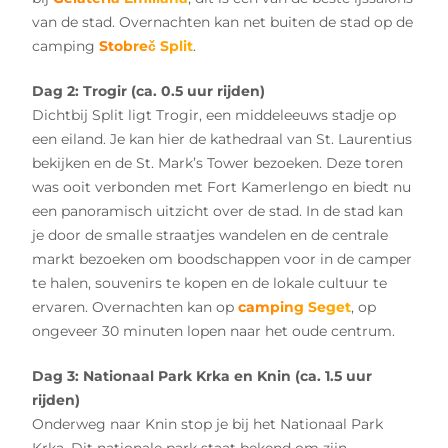
van de stad. Overnachten kan net buiten de stad op de
camping
Stobreč Split
.
Dag 2: Trogir (ca. 0.5 uur rijden)
Dichtbij Split ligt Trogir, een middeleeuws stadje op
een eiland. Je kan hier de kathedraal van St. Laurentius
bekijken en de St. Mark’s Tower bezoeken. Deze toren
was ooit verbonden met Fort Kamerlengo en biedt nu
een panoramisch uitzicht over de stad. In de stad kan
je door de smalle straatjes wandelen en de centrale
markt bezoeken om boodschappen voor in de camper
te halen, souvenirs te kopen en de lokale cultuur te
ervaren. Overnachten kan op
camping Seget
, op
ongeveer 30 minuten lopen naar het oude centrum.
Dag 3: Nationaal Park Krka en Knin (ca. 1.5 uur
rijden)
Onderweg naar Knin stop je bij het Nationaal Park
Krka. Dit nationale park staat bekend om zijn