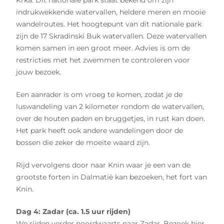
indrukwekkende watervallen, heldere meren en mooie
wandelroutes. Het hoogtepunt van dit nationale park
zijn de 17 Skradinski Buk watervallen. Deze watervallen
komen samen in een groot meer. Advies is om de
restricties met het zwemmen te controleren voor
jouw bezoek.
Een aanrader is om vroeg te komen, zodat je de
luswandeling van 2 kilometer rondom de watervallen,
over de houten paden en bruggetjes, in rust kan doen.
Het park heeft ook andere wandelingen door de
bossen die zeker de moeite waard zijn.
Rijd vervolgens door naar Knin waar je een van de
grootste forten in Dalmatië kan bezoeken, het fort van
Knin.
Dag 4: Zadar (ca. 1.5 uur rijden)
We rijden verder noordwaarts naar Zadar. Bezoek hier