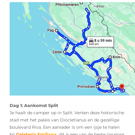
Dag 1: Aankomst Split
Je haalt de camper op in Split. Verken deze historische
stad met het paleis van Diocletianus en de gezellige
boulevard Riva. Een aanrader is om een ijsje te halen
bij
Gelateria Emiliana
, dit is een van de beste ijssalons