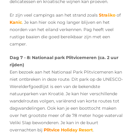
delicatessen en kroatische wijnen kan proeven.
Er zijn veel campings aan het strand zoals
Straško
of
Kanic
. Je kan hier ook nog langer blijven en het
noorden van het eiland verkennen. Pag heeft veel
rustige baaien die goed bereikbaar zijn met een
camper.
Dag 7 - 8:
Nationaal park Plitvicemeren (ca. 2 uur
rijden)
Een bezoek aan het Nationaal Park Plitvicemeren kan
niet ontbreken in deze route. Dit park op de UNESCO-
Werelderfgoedlijst is een van de bekendste
natuurparken van Kroatië. Je kan hier verschillende
wandelroutes volgen, variërend van korte routes tot
dagwandelingen. Ook kan je een boottocht maken
over het grootste meer of de 78 meter hoge waterval
Veliki Slap bewonderen. Je kan in de buurt
overnachten bij
Plitvice Holiday Resort
.