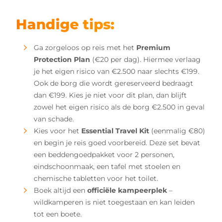
Handige tips:
Ga zorgeloos op reis met het
Premium
Protection Plan
(€20 per dag). Hiermee verlaag
je het eigen risico van €2.500 naar slechts €199.
Ook de borg die wordt gereserveerd bedraagt
dan €199. Kies je niet voor dit plan, dan blijft
zowel het eigen risico als de borg €2.500 in geval
van schade.
Kies voor het
Essential Travel Kit
(eenmalig €80)
en begin je reis goed voorbereid. Deze set bevat
een beddengoedpakket voor 2 personen,
eindschoonmaak, een tafel met stoelen en
chemische tabletten voor het toilet.
Boek altijd een
officiële kampeerplek
–
wildkamperen is niet toegestaan en kan leiden
tot een boete.