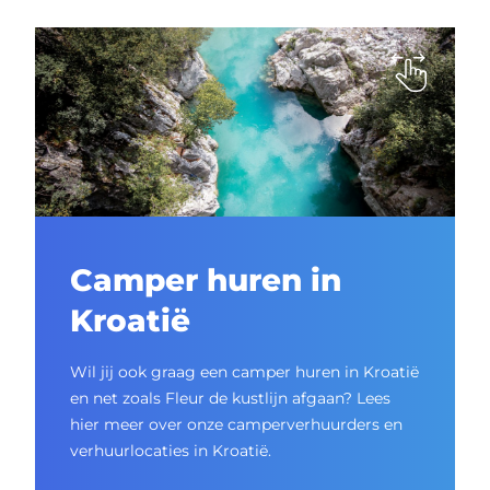
Camper huren in
Kroatië
Wil jij ook graag een camper huren in Kroatië
en net zoals Fleur de kustlijn afgaan? Lees
hier meer over onze camperverhuurders en
verhuurlocaties in Kroatië.