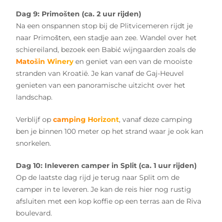
Dag 9: Primošten (ca. 2 uur rijden)
Na een onspannen stop bij de Plitvicemeren rijdt je
naar Primošten, een stadje aan zee. Wandel over het
schiereiland, bezoek een Babić wijngaarden zoals de
Matošin Winery
en geniet van een van de mooiste
stranden van Kroatië. Je kan vanaf de Gaj-Heuvel
genieten van een panoramische uitzicht over het
landschap.
Verblijf op
camping Horizont
, vanaf deze camping
ben je binnen 100 meter op het strand waar je ook kan
snorkelen.
Dag 10: Inleveren camper in Split (ca. 1 uur rijden)
Op de laatste dag rijd je terug naar Split om de
camper in te leveren. Je kan de reis hier nog rustig
afsluiten met een kop koffie op een terras aan de Riva
boulevard.