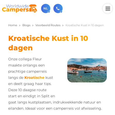
NL
Home
Blogs
Voorbeeld Routes
Kroatische Kust in 10 dagen
030-6974964
Bel ons gerust (beschikbaar ma t/m vr van 9u tot 17u).
Kroatische Kust in 10
sales@worldwidecampers.com
Je kunt ons natuurlijk ook altijd een mailtje sturen.
dagen
Onze collega Fleur
maakte onlangs een
prachtige camperreis
langs de
Kroatische
kust
en deelt graag haar tips.
Deze 10 daagse route
start en eindigt in Split en
gaat langs kustplaatsen, indrukwekkende natuur en
eilanden. Ideaal voor een camperreis vol afwisseling.