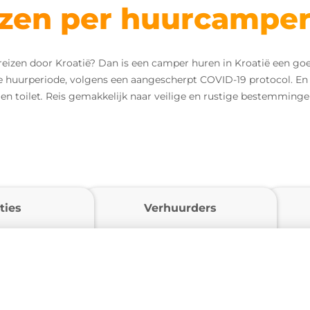
eizen per huurcampe
eizen door Kroatië? Dan is een camper huren in Kroatië een goede
huurperiode, volgens een aangescherpt COVID-19 protocol. En 
en toilet
.
Reis gemakkelijk naar veilige en rustige bestemminge
ties
Verhuurders