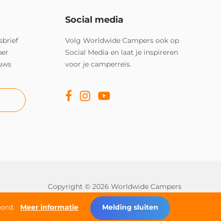
Social media
sbrief
Volg Worldwide Campers ook op
per
Social Media en laat je inspireren
euws
voor je camperreis.
Copyright © 2026 Worldwide Campers
Alle rechten onder voorbehoud
oord.
Meer informatie
Melding sluiten