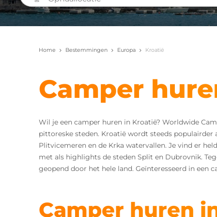
Home
Bestemmingen
Europa
Kroatië
Camper huren
Wil je een camper huren in Kroatië? Worldwide Camp
pittoreske steden. Kroatië wordt steeds populairde
Plitvicemeren en de Krka watervallen. Je vind er he
met als highlights de steden Split en Dubrovnik. T
geopend door het hele land. Geïnteresseerd in een ca
Camper huren in