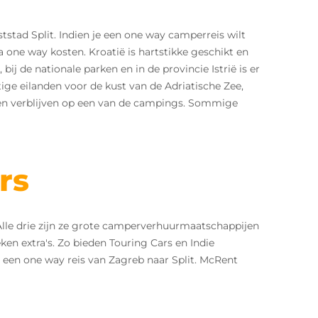
tstad Split. Indien je een one way camperreis wilt
 one way kosten. Kroatië is hartstikke geschikt en
ij de nationale parken en in de provincie Istrië is er
ige eilanden voor de kust van de Adriatische Zee,
den verblijven op een van de campings. Sommige
rs
 Alle drie zijn ze grote camperverhuurmaatschappijen
en extra's. Zo bieden Touring Cars en Indie
 een one way reis van Zagreb naar Split. McRent