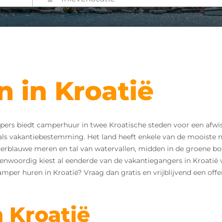
 in Kroatië
ers biedt camperhuur in twee Kroatische steden voor een afwis
r als vakantiebestemming. Het land heeft enkele van de mooiste 
lderblauwe meren en tal van watervallen, midden in de groene bo
egenwoordig kiest al eenderde van de vakantiegangers in Kroat
mper huren in Kroatië? Vraag dan gratis en vrijblijvend een offe
 Kroatië