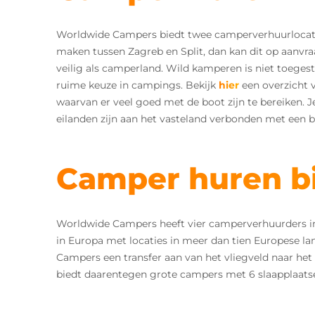
Worldwide Campers biedt twee camperverhuurlocatie
maken tussen Zagreb en Split, dan kan dit op aanvraa
veilig als camperland. Wild kamperen is niet toegesta
ruime keuze in campings. Bekijk
hier
een overzicht v
waarvan er veel goed met de boot zijn te bereiken
eilanden zijn aan het vasteland verbonden met een br
Camper huren b
Worldwide Campers heeft vier camperverhuurders in
in Europa met locaties in meer dan tien Europese lan
Campers een transfer aan van het vliegveld naar het
biedt daarentegen grote campers met 6 slaapplaatsen