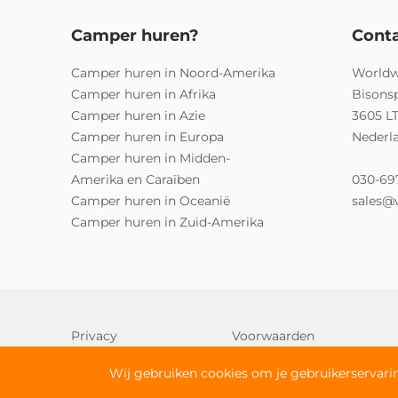
Camper huren?
Cont
Camper huren in Noord-Amerika
Worldw
Camper huren in Afrika
Bisons
Camper huren in Azie
3605 L
Camper huren in Europa
Nederl
Camper huren in Midden-
Amerika en Caraïben
030-69
Camper huren in Oceanië
sales@
Camper huren in Zuid-Amerika
Privacy
Voorwaarden
Wij gebruiken cookies om je gebruikerservarin