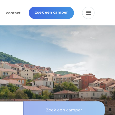
zoek een camper
contact
Zoek een camper