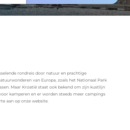
selende rondreis door natuur en prachtige
natuurwonderen van Europa, zoals het Nationaal Park
ssen. Maar Kroatië staat ook bekend om zijn kustlijn
ië voor kamperen en er worden steeds meer campings
rte aan op onze website.