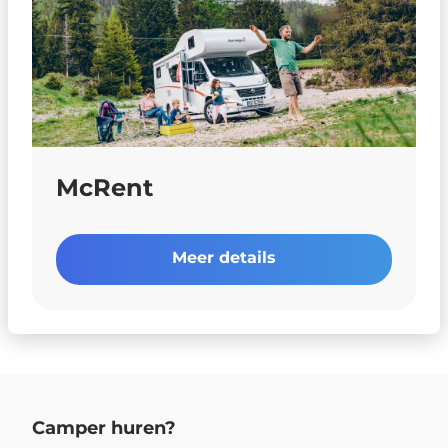
McRent
Meer details
Camper huren?