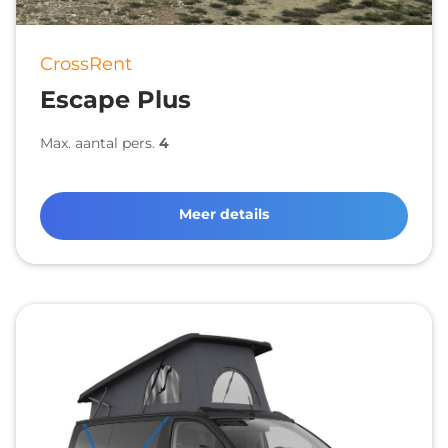
CrossRent
Escape Plus
Max. aantal pers.
4
Meer details