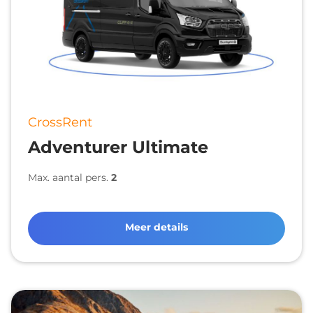
CrossRent
Adventurer Ultimate
Max. aantal pers.
2
Meer details