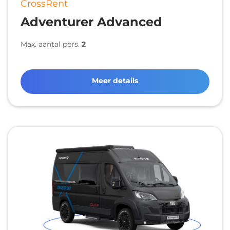
CrossRent
Adventurer Advanced
Max. aantal pers.
2
Meer details