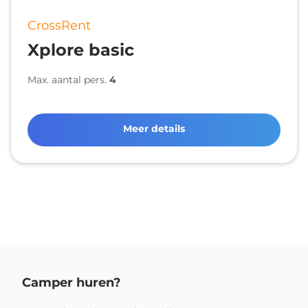
CrossRent
Xplore basic
Max. aantal pers.
4
Meer details
Camper huren?