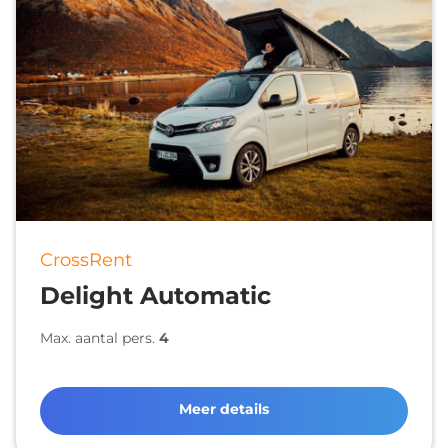
CrossRent
Delight Automatic
Max. aantal pers.
4
Meer details