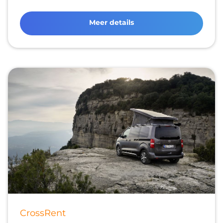
Meer details
CrossRent