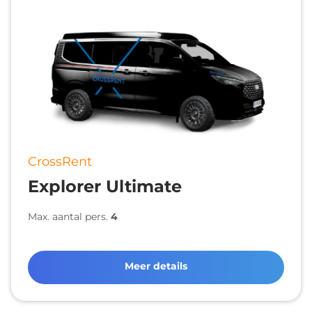
CrossRent
Explorer Ultimate
Max. aantal pers.
4
Meer details