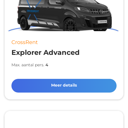
CrossRent
Explorer Advanced
Max. aantal pers.
4
Meer details