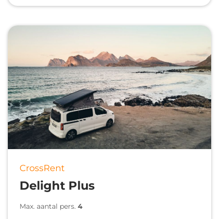
CrossRent
Delight Plus
Max. aantal pers.
4