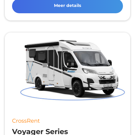
Meer details
CrossRent
Voyager Series