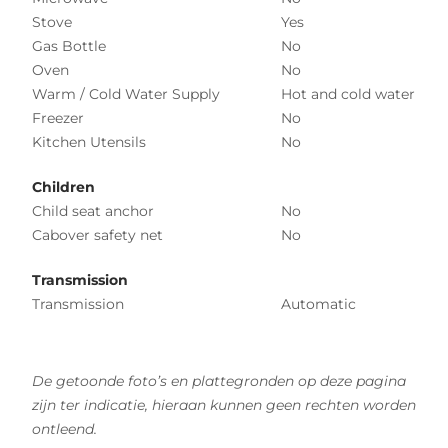
Stove
Yes
Gas Bottle
No
Oven
No
Warm / Cold Water Supply
Hot and cold water
Freezer
No
Kitchen Utensils
No
Children
Child seat anchor
No
Cabover safety net
No
Transmission
Transmission
Automatic
De getoonde foto’s en plattegronden op deze pagina
zijn ter indicatie, hieraan kunnen geen rechten worden
ontleend.