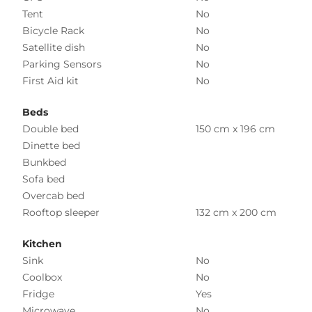
Tent
No
Bicycle Rack
No
Satellite dish
No
Parking Sensors
No
First Aid kit
No
Beds
Double bed
150 cm x 196 cm
Dinette bed
Bunkbed
Sofa bed
Overcab bed
Rooftop sleeper
132 cm x 200 cm
Kitchen
Sink
No
Coolbox
No
Fridge
Yes
Microwave
No