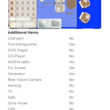
Additional Items
USB port
No
Fire Extinguisher
Yes
DVD Player
No
CD-Player
No
AM/FM radio
Yes
Fly Screen
Yes
Generator
Yes
Rear Vision Camera
No
Awning
No
TV
No
Safe
No
Solar Panel
No
GPS
No