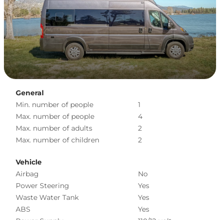
General
Min. number of people
1
Max. number of people
4
Max. number of adults
2
Max. number of children
2
Vehicle
Airbag
No
Power Steering
Yes
Waste Water Tank
Yes
ABS
Yes