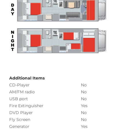
Additional Items
CD-Player
No
AM/FM radio
No
USB port
No
Fire Extinguisher
Yes
DVD Player
No
Fly Screen
No
Generator
Yes