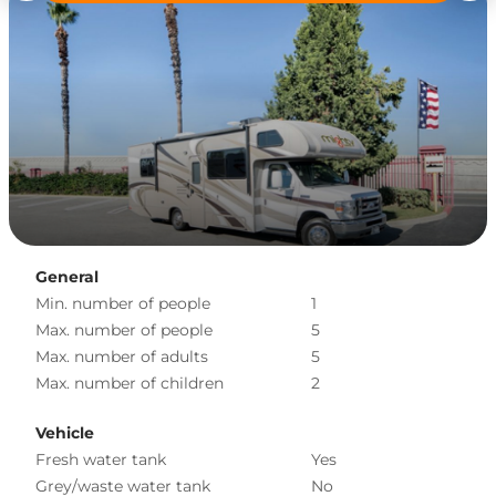
General
Min. number of people
1
Max. number of people
5
Max. number of adults
5
Max. number of children
2
Vehicle
Fresh water tank
Yes
Grey/waste water tank
No