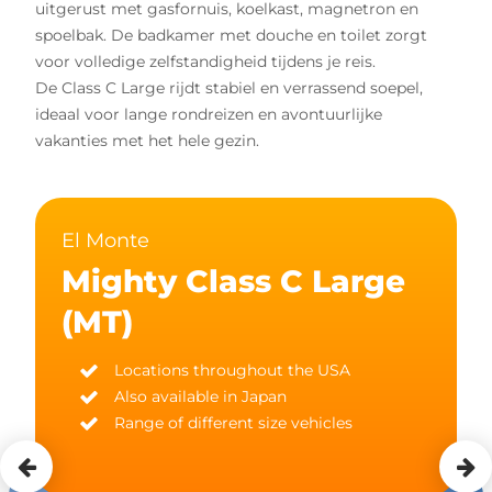
uitgerust met gasfornuis, koelkast, magnetron en
spoelbak. De badkamer met douche en toilet zorgt
voor volledige zelfstandigheid tijdens je reis.
De Class C Large rijdt stabiel en verrassend soepel,
ideaal voor lange rondreizen en avontuurlijke
vakanties met het hele gezin.
El Monte
Mighty Class C Large
(MT)
Locations throughout the USA
Also available in Japan
Range of different size vehicles