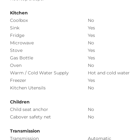
Kitchen
Coolbox
No
Sink
Yes
Fridge
Yes
Microwave
No
Stove
Yes
Gas Bottle
Yes
Oven
No
Warm / Cold Water Supply
Hot and cold water
Freezer
Yes
Kitchen Utensils
No
Children
Child seat anchor
No
Cabover safety net
No
Transmission
Transmission
Automatic