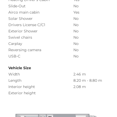
Slide-Out
No
Airco main cabin
Yes
Solar Shower
No
Drivers License C/C1
No
Exterior Shower
No
Swivel chairs
No
Carplay
No
Reversing camera
No
USB-C
No
Vehicle Size
Width
2.46 m
Length
8.20 m - 8.80 m
Interior height
2.08 m
Exterior height