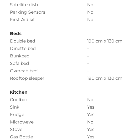
Satellite dish
No
Parking Sensors
No
First Aid kit
No
Beds
Double bed
190 cm x 130 cm
Dinette bed
-
Bunkbed
-
Sofa bed
-
Overcab bed
-
Rooftop sleeper
190 cm x 130 cm
Kitchen
Coolbox
No
Sink
Yes
Fridge
Yes
Microwave
No
Stove
Yes
Gas Bottle
Yes