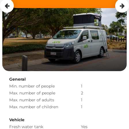
General
Min. number of people
1
Max. number of people
2
Max. number of adults
1
Max. number of children
1
Vehicle
Fresh water tank
Yes