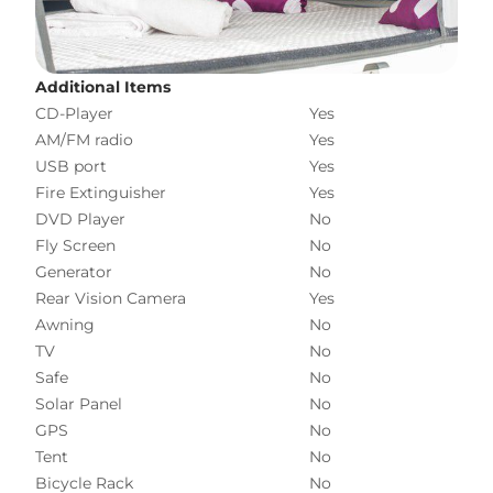
Additional Items
CD-Player
Yes
AM/FM radio
Yes
USB port
Yes
Fire Extinguisher
Yes
DVD Player
No
Fly Screen
No
Generator
No
Rear Vision Camera
Yes
Awning
No
TV
No
Safe
No
Solar Panel
No
GPS
No
Tent
No
Bicycle Rack
No