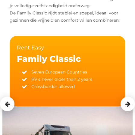
je volledige zelfstandigheid onderweg.
De Family Classic rijdt stabiel en soepel, ideaal voor
gezinnen die vrijheid en comfort willen combineren.
Rent Easy
Family Classic
Seven European Countries
RV's never older than 2 years
Crossborder allowed