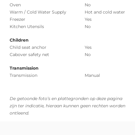
Oven
No
Warm / Cold Water Supply
Hot and cold water
Freezer
Yes
Kitchen Utensils
No
Children
Child seat anchor
Yes
Cabover safety net
No
Transmission
Transmission
Manual
De getoonde foto’s en plattegronden op deze pagina
zijn ter indicatie, hieraan kunnen geen rechten worden
ontleend.