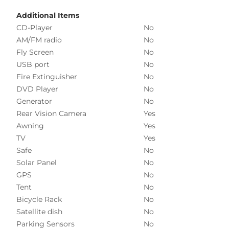
Additional Items
CD-Player
No
AM/FM radio
No
Fly Screen
No
USB port
No
Fire Extinguisher
No
DVD Player
No
Generator
No
Rear Vision Camera
Yes
Awning
Yes
TV
Yes
Safe
No
Solar Panel
No
GPS
No
Tent
No
Bicycle Rack
No
Satellite dish
No
Parking Sensors
No