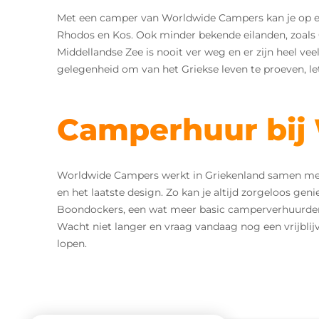
Met een camper van Worldwide Campers kan je op eig
Rhodos en Kos. Ook minder bekende eilanden, zoals C
Middellandse Zee is nooit ver weg en er zijn heel v
gelegenheid om van het Griekse leven te proeven, lett
Camperhuur bij
Worldwide Campers werkt in Griekenland samen m
en het laatste design. Zo kan je altijd zorgeloos ge
Boondockers, een wat meer basic camperverhuurder. 
Wacht niet langer en vraag vandaag nog een vrijblij
lopen.