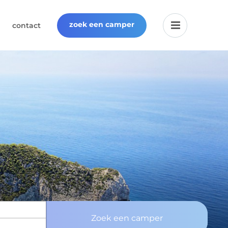
zoek een camper
contact
Zoek een camper