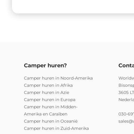
Camper huren?
Cont
Camper huren in Noord-Amerika
Worldw
Camper huren in Afrika
Bisons
Camper huren in Azie
3605 L
Camper huren in Europa
Nederl
Camper huren in Midden-
Amerika en Caraïben
030-69
Camper huren in Oceanië
sales@
Camper huren in Zuid-Amerika