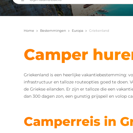
Home
Bestemmingen
Europa
Griekenland
Camper huren
Griekenland is een heerlijke vakantiebestemming: vo
infrastructuur en talloze routeopties goed te doen. 
de Griekse eilanden. Er zijn er talloze die een vakan
dan 300 dagen zon, een gunstig prijspeil en volop 
Camperreis in G