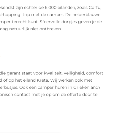
dst zijn echter de 6.000 eilanden, zoals Corfu,
and-hopping’ trip met de camper. De helderblauwe
per terecht kunt. Sfeervolle dorpjes geven je de
 mag natuurlijk niet ontbreken.
s
 die garant staat voor kwaliteit, veiligheid, comfort
nd of op het eiland Kreta. Wij werken ook met
eerbusjes. Ook een camper huren in Griekenland?
onisch contact met je op om de offerte door te