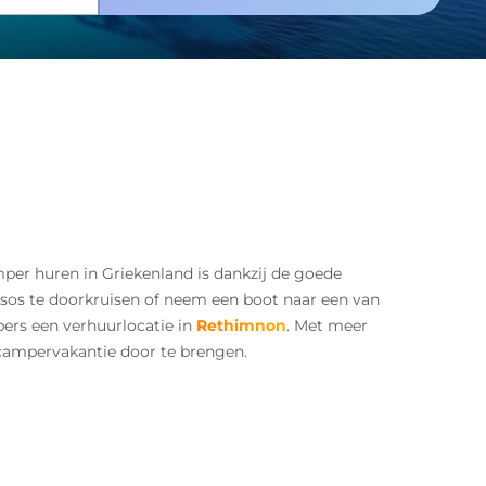
mper huren in Griekenland is dankzij de goede
sos te doorkruisen of neem een boot naar een van
mpers een verhuurlocatie in
Rethimnon
. Met meer
 campervakantie door te brengen.