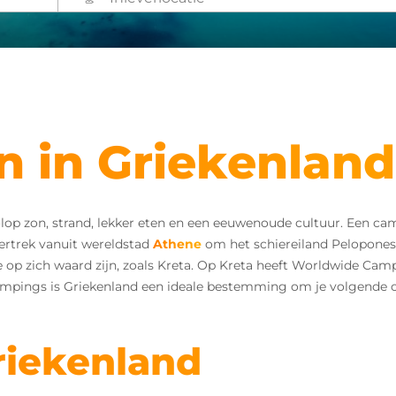
 in Griekenland
lop zon, strand, lekker eten en een eeuwenoude cultuur. Een ca
Vertrek vanuit wereldstad
Athene
om het schiereiland Pelopones
tie op zich waard zijn, zoals Kreta. Op Kreta heeft Worldwide Ca
campings is Griekenland een ideale bestemming om je volgende
riekenland