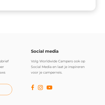
Social media
sbrief
Volg Worldwide Campers ook op
per
Social Media en laat je inspireren
euws
voor je camperreis.