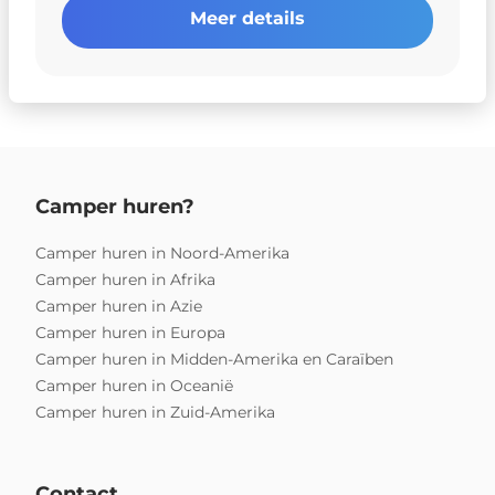
Meer details
Camper huren?
Camper huren in Noord-Amerika
Camper huren in Afrika
Camper huren in Azie
Camper huren in Europa
Camper huren in Midden-Amerika en Caraïben
Camper huren in Oceanië
Camper huren in Zuid-Amerika
Contact