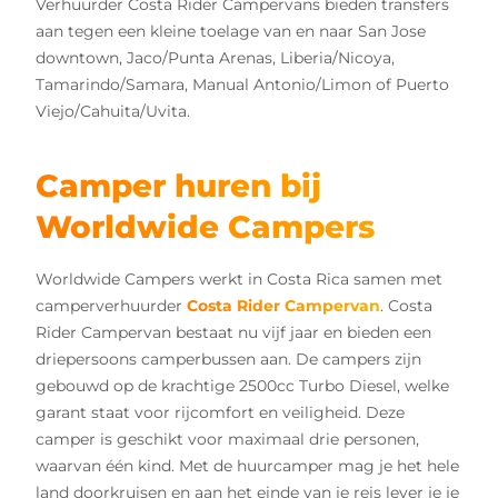
Verhuurder Costa Rider Campervans bieden transfers
aan tegen een kleine toelage van en naar San Jose
downtown, Jaco/Punta Arenas, Liberia/Nicoya,
Tamarindo/Samara, Manual Antonio/Limon of Puerto
Viejo/Cahuita/Uvita.
Camper huren bij
Worldwide Campers
Worldwide Campers werkt in Costa Rica samen met
camperverhuurder
Costa Rider Campervan
. Costa
Rider Campervan bestaat nu vijf jaar en bieden een
driepersoons camperbussen aan. De campers zijn
gebouwd op de krachtige 2500cc Turbo Diesel, welke
garant staat voor rijcomfort en veiligheid. Deze
camper is geschikt voor maximaal drie personen,
waarvan één kind. Met de huurcamper mag je het hele
land doorkruisen en aan het einde van je reis lever je je