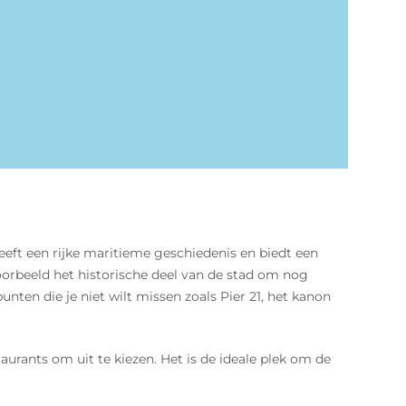
heeft een rijke maritieme geschiedenis en biedt een
voorbeeld het historische deel van de stad om nog
nten die je niet wilt missen zoals Pier 21, het kanon
rants om uit te kiezen. Het is de ideale plek om de