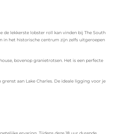
e de lekkerste lobster roll kan vinden bij The South
 in het historische centrum zijn zelfs uitgeroepen
ouse, bovenop granietrotsen. Het is een perfecte
grenst aan Lake Charles. De ideale ligging voor je
getelijke ervaring. Tijdens deze 18 uur durende