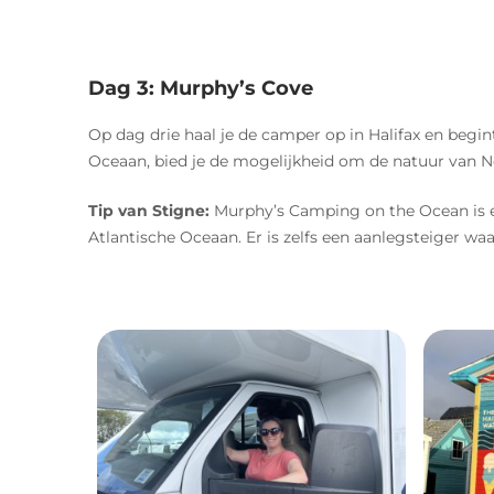
Dag 3: Murphy’s Cove
Op dag drie haal je de camper op in Halifax en begi
Oceaan, bied je de mogelijkheid om de natuur van No
Tip van Stigne:
Murphy’s Camping on the Ocean is ee
Atlantische Oceaan. Er is zelfs een aanlegsteiger wa