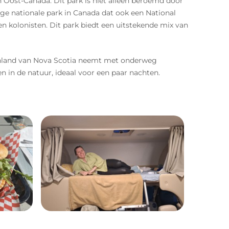
n Oost-Canada. Dit park is niet alleen beroemd door
ige nationale park in Canada dat ook een National
n kolonisten. Dit park biedt een uitstekende mix van
nnenland van Nova Scotia neemt met onderweg
 in de natuur, ideaal voor een paar nachten.