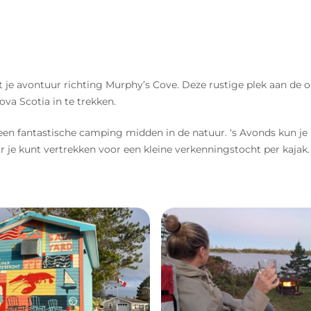
nt je avontuur richting Murphy’s Cove. Deze rustige plek aan de 
va Scotia in te trekken.
n fantastische camping midden in de natuur. ‘s Avonds kun je b
ar je kunt vertrekken voor een kleine verkenningstocht per kajak.