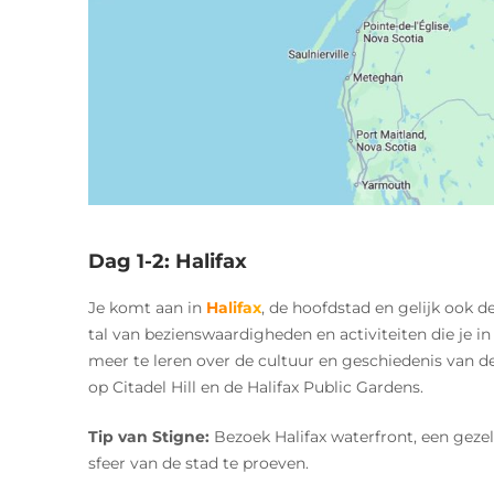
Dag 1-2: Halifax
Je komt aan in
Halifax
, de hoofdstad en gelijk ook d
tal van bezienswaardigheden en activiteiten die je i
meer te leren over de cultuur en geschiedenis van de
op Citadel Hill en de Halifax Public Gardens.
Tip van Stigne:
Bezoek Halifax waterfront, een geze
sfeer van de stad te proeven.