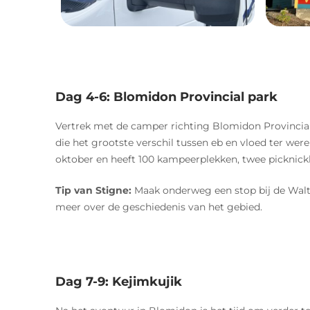
Dag 4-6: Blomidon Provincial park
Vertrek met de camper richting Blomidon Provincial
die het grootste verschil tussen eb en vloed ter wer
oktober en heeft 100 kampeerplekken, twee picknickl
Tip van Stigne:
Maak onderweg een stop bij de Walton
meer over de geschiedenis van het gebied.
Dag 7-9: Kejimkujik