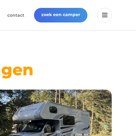
zoek een camper
contact
agen