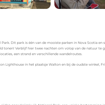
 Park. Dit park is één van de mooiste parken in Nova Scotia en
eld tonen! Verblijf hier twee nachten om volop van de natuur te
ocaties, een strand en verschillende wandelroutes.
 Lighthouse in het plaatsje Walton en bij de oudste winkel, Friez