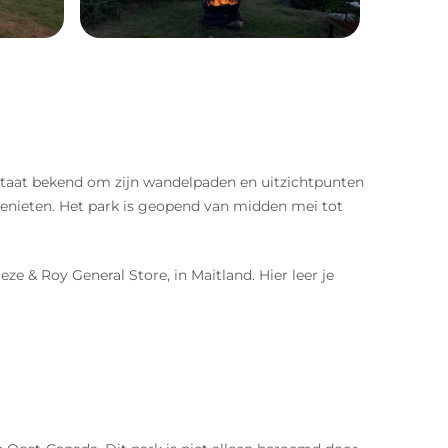
 staat bekend om zijn wandelpaden en uitzichtpunten
 genieten. Het park is geopend van midden mei tot
e & Roy General Store, in Maitland. Hier leer je