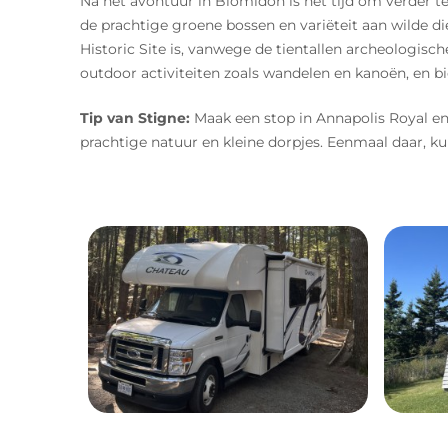
Na het avontuur in Blomidon is het tijd om verder t
de prachtige groene bossen en variëteit aan wilde di
Historic Site is, vanwege de tientallen archeologis
outdoor activiteiten zoals wandelen en kanoën, en bi
Tip van Stigne:
Maak een stop in Annapolis Royal en
prachtige natuur en kleine dorpjes. Eenmaal daar, 