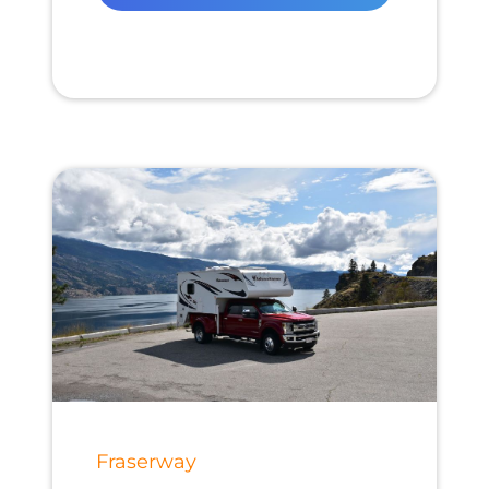
Fraserway