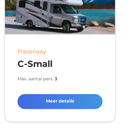
Fraserway
C-Small
Max. aantal pers.
3
Meer details