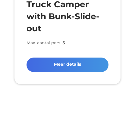
Truck Camper
with Bunk-Slide-
out
Max. aantal pers.
5
Meer details