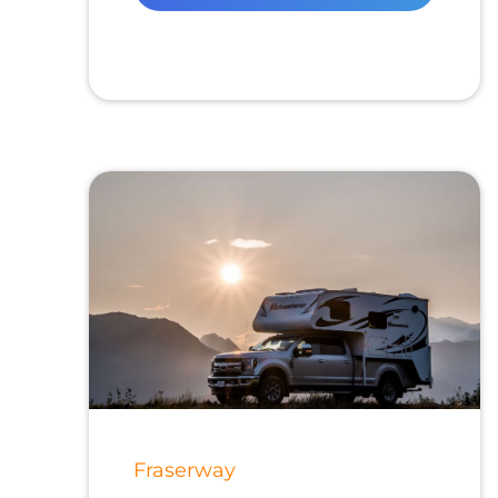
Fraserway