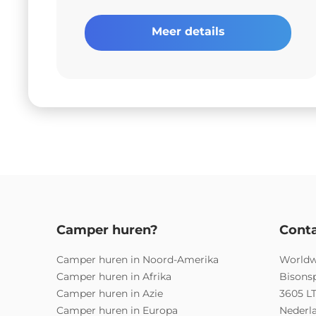
Meer details
Camper huren?
Cont
Camper huren in Noord-Amerika
Worldw
Camper huren in Afrika
Bisons
Camper huren in Azie
3605 L
Camper huren in Europa
Nederl