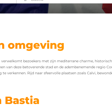
en omgeving
a, verwelkomt bezoekers met zijn mediterrane charme, historisch
nnen van deze betoverende stad en de adembenemende regio Cor
te verkennen. Rijd naar sfeervolle plaatsen zoals Calvi, bewond
 Bastia