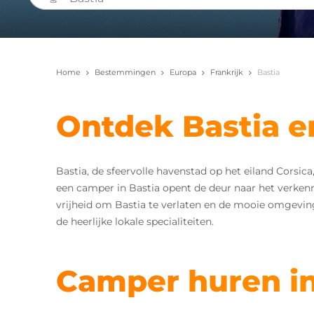
Home
Bestemmingen
Europa
Frankrijk
Bastia
Ontdek Bastia 
Bastia, de sfeervolle havenstad op het eiland Corsic
een camper in Bastia opent de deur naar het verke
vrijheid om Bastia te verlaten en de mooie omgeving 
de heerlijke lokale specialiteiten.
Camper huren in