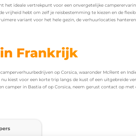
rmt het ideale vertrekpunt voor een onvergetelijke camperervarin
 vrijheid hebt om zelf je reisbestemming te kiezen en de flexibil
imere variant voor het hele gezin, de verhuurlocaties hanteren
in Frankrijk
mperverhuurbedrijven op Corsica, waaronder McRent en Indie 
e nu kiest voor een korte trip langs de kust of een uitgebreide v
een camper in Bastia of op Corsica, neem gerust contact op met
pers