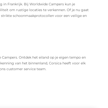
g in Frankrijk. Bij Worldwide Campers kun je
iteit om rustige locaties te verkennen. Of je nu gaat
 strikte schoonmaakprotocollen voor een veilige en
Campers. Ontdek het eiland op je eigen tempo en
erkenning van het binnenland, Corsica heeft voor elk
 ons customer service team.