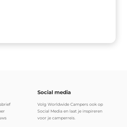
Social media
sbrief
Volg Worldwide Campers ook op
per
Social Media en laat je inspireren
euws
voor je camperreis.