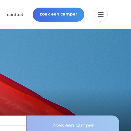
zoek een camper
contact
Zoek een camper