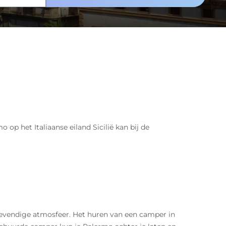
 het Italiaanse eiland Sicilië kan bij de
 levendige atmosfeer. Het huren van een camper in