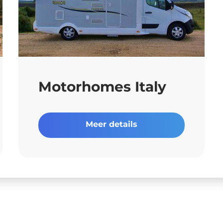
Motorhomes Italy
Meer details