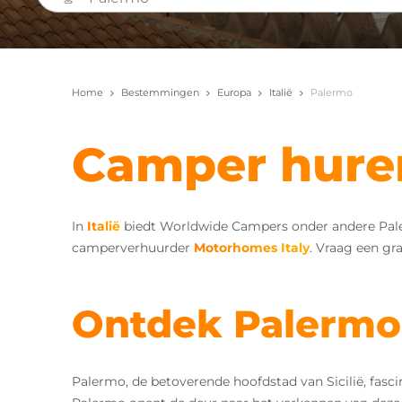
Home
Bestemmingen
Europa
Italië
Palermo
Camper hure
In
Italië
biedt Worldwide Campers onder andere Palerm
camperverhuurder
Motorhomes Italy
. Vraag een gr
Ontdek Palermo
Palermo, de betoverende hoofdstad van Sicilië, fasc