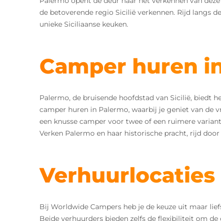
Palermo opent de deur naar het verkennen van dez
de betoverende regio Sicilië verkennen. Rijd langs d
unieke Siciliaanse keuken.
Camper huren i
Palermo, de bruisende hoofdstad van Sicilië, biedt h
camper huren in Palermo, waarbij je geniet van de vr
een knusse camper voor twee of een ruimere variant 
Verken Palermo en haar historische pracht, rijd door
Verhuurlocaties i
Bij Worldwide Campers heb je de keuze uit maar liefst 
Beide verhuurders bieden zelfs de flexibiliteit om d