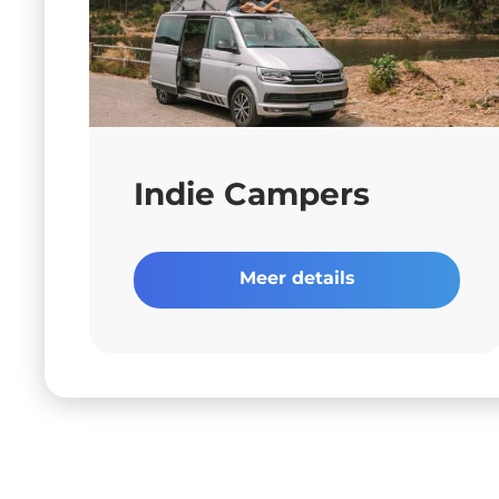
Indie Campers
Meer details