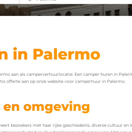
n in Palermo
o aan als camperverhuurlocatie. Een camper huren in Palermo op
atis offerte aan op onze website voor camperhuur in Palermo.
 en omgeving
ineert bezoekers met haar rijke geschiedenis, diverse cultuur en