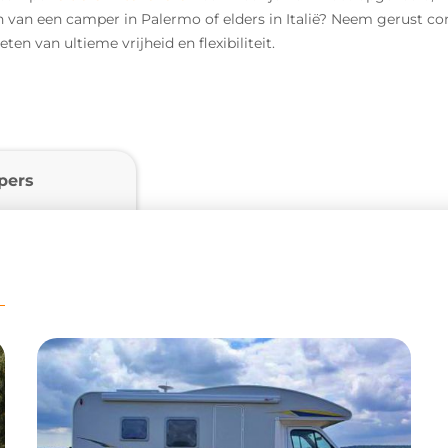
en van een camper in Palermo of elders in Italië? Neem gerust c
en van ultieme vrijheid en flexibiliteit.
pers