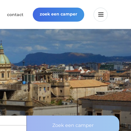
zoek een camper
contact
Zoek een camper