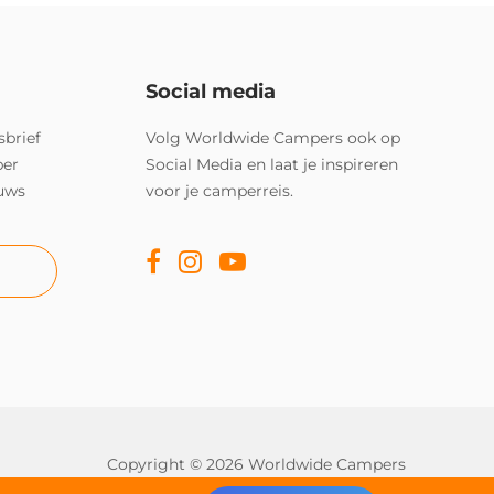
Social media
sbrief
Volg Worldwide Campers ook op
per
Social Media en laat je inspireren
euws
voor je camperreis.
Copyright © 2026 Worldwide Campers
Alle rechten onder voorbehoud