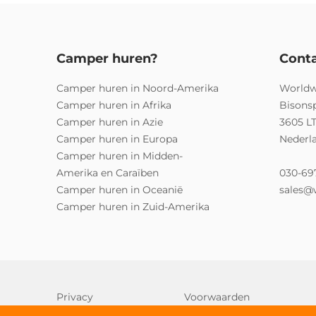
Camper huren?
Cont
Camper huren in Noord-Amerika
Worldw
Camper huren in Afrika
Bisons
Camper huren in Azie
3605 L
Camper huren in Europa
Nederl
Camper huren in Midden-
Amerika en Caraïben
030-69
Camper huren in Oceanië
sales@
Camper huren in Zuid-Amerika
Privacy
Voorwaarden