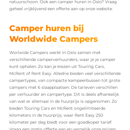
natuurschoon. Ook een camper huren in Oslo? Vraag
geheel vrijblijvend een offerte aan op onze website.
Camper huren bij
Worldwide Campers
Worlwide Campers werkt in Oslo samen met
verschillende camperverhuurders, waar je je camper
kunt ophalen. Zo kan je kiezen uit Touring Cars,
McRent of Rent Easy. Alledrie bieden veel verschillende
campertypes, van compacte kampeerbussen tot grote
campers met 6 slaapplaatsen. De tarieven verschillen
per verhuurder en campertype. Dit is deels afhankelijk
van wat er allemaal in de huurprijs is opgenomen. Zo
bieden Touring Cars en McRent ongelimiteerde
kilometers in de huurprijs, waar Rent Easy 250
kilometer per dag biedt voor een goedkoper tarief.
Vraag een gratis offerte aan en vergelijk onze prijzen