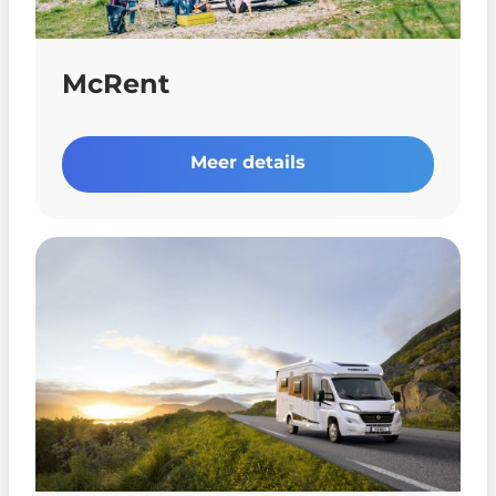
McRent
Meer details