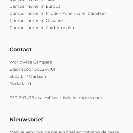
Camper huren in Europa
Camper huren in Midden-Amerika en Caraïben
Camper huren in Oceanië
Camper huren in Zuid-Amerika
Contact
Worldwide Campers
Bisonspoor 3002-A701
3605 LT Maarssen
Nederland
030-6974964
sales@worldwidecampers.com
Nieuwsbrief
Meld je aan voor de nieuwsbrief en ontvang de beste