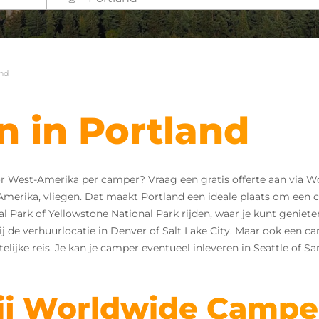
and
 in Portland
or West-Amerika per camper? Vraag een gratis offerte aan via
Amerika, vliegen. Dat maakt Portland een ideale plaats om een c
l Park of Yellowstone National Park rijden, waar je kunt geniet
bij de verhuurlocatie in Denver of Salt Lake City. Maar ook een c
lijke reis. Je kan je camper eventueel inleveren in Seattle of Sa
ij Worldwide Campe