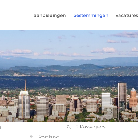
aanbiedingen
bestemmingen
vacatures
6974964
rust (beschikbaar ma t/m vr van 9u tot 17u).
s@worldwidecampers.com
s natuurlijk ook altijd een mailtje sturen.
2 Passagiers
Portland