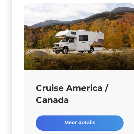
Cruise America /
Canada
Meer details