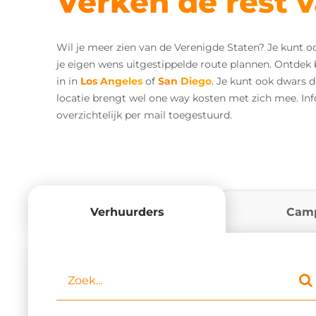
Verken de rest 
Wil je meer zien van de Verenigde Staten? Je kunt o
je eigen wens uitgestippelde route plannen. Ontdek 
in in
Los Angeles
of
San Diego
. Je kunt ook dwars 
locatie brengt wel one way kosten met zich mee. Info
overzichtelijk per mail toegestuurd.
Verhuurders
Cam