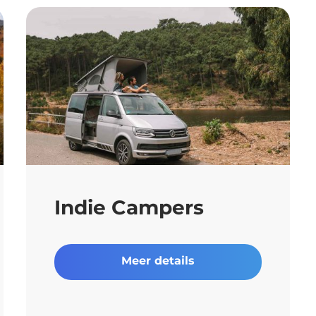
Indie Campers
Meer details