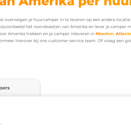
van Amerika per hu
ok overwegen je huurcamper in te leveren op een andere locatie
bijvoorbeeld het noordwesten van Amerika en lever je camper in i
door Amerika trekken en je camper inleveren in
Houston
,
Atlant
rmeer hierover bij ons customer service team. Of vraag een grat
pers