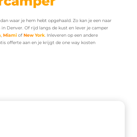
urcamper
 dan waar je hem hebt opgehaald. Zo kan je een naar
n Denver. Of rijd langs de kust en lever je camper
a
,
Miami
of
New York
. Inleveren op een andere
is offerte aan en je krijgt de one way kosten