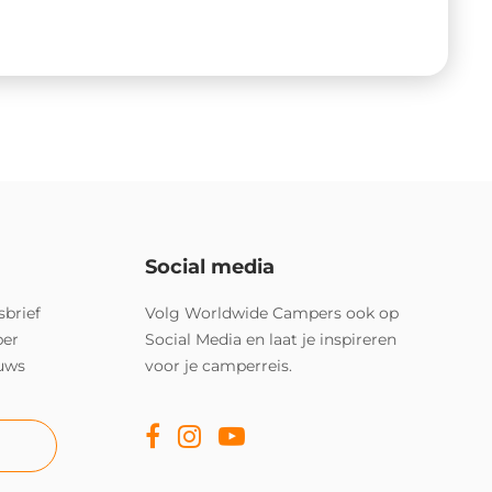
Social media
sbrief
Volg Worldwide Campers ook op
per
Social Media en laat je inspireren
euws
voor je camperreis.