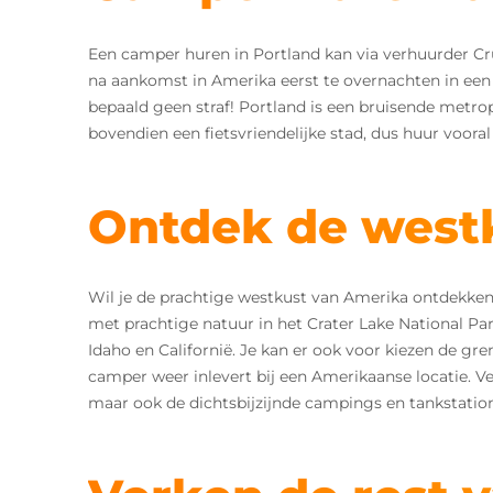
Een camper huren in Portland kan via verhuurder Cr
na aankomst in Amerika eerst te overnachten in een 
bepaald geen straf! Portland is een bruisende metrop
bovendien een fietsvriendelijke stad, dus huur voor
Ontdek de west
Wil je de prachtige westkust van Amerika ontdekken
met prachtige natuur in het Crater Lake National Pa
Idaho en Californië. Je kan er ook voor kiezen de g
camper weer inlevert bij een Amerikaanse locatie. Ver
maar ook de dichtsbijzijnde campings en tankstation