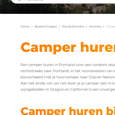
Home
Bestemmingen
Noord-Amerika
Amerika
Portl
Camper huren
Een camper huren in Portland voor een rondreis do
rechtstreeks naar Portland, in het noordwesten van 
bijvoorbeeld met je huurcamper naar Glacier Nationa
Aan het einde van uw reis lever je je camper dan in 
wijngebieden in Oregon en Californië is een onvergete
Camper huren b