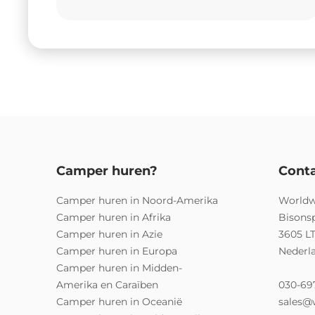
Camper huren?
Cont
Camper huren in Noord-Amerika
Worldw
Camper huren in Afrika
Bisons
Camper huren in Azie
3605 L
Camper huren in Europa
Nederl
Camper huren in Midden-
Amerika en Caraïben
030-69
Camper huren in Oceanië
sales@