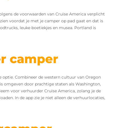
volgens de voorwaarden van Cruise America verplicht
zien voordat je met je camper op pad gaat en dat is
odtrucks, leuke boetiekjes en musea. Portland is
er camper
ge optie. Combineer de western cultuur van Oregon
n is omgeven door prachtige staten als Washington,
bleem voor verhuurder Cruise America, zolang je de
aden. In de app zie je niet alleen de verhuurlocaties,