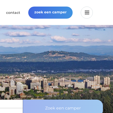
zoek een camper
contact
Zoek een camper