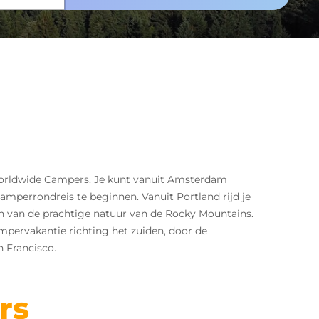
 Worldwide Campers. Je kunt vanuit Amsterdam
amperrondreis te beginnen. Vanuit Portland rijd je
en van de prachtige natuur van de Rocky Mountains.
ampervakantie richting het zuiden, door de
n Francisco.
rs