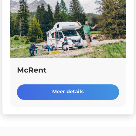
McRent
Meer details