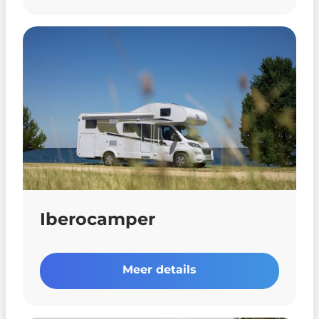
Iberocamper
Meer details