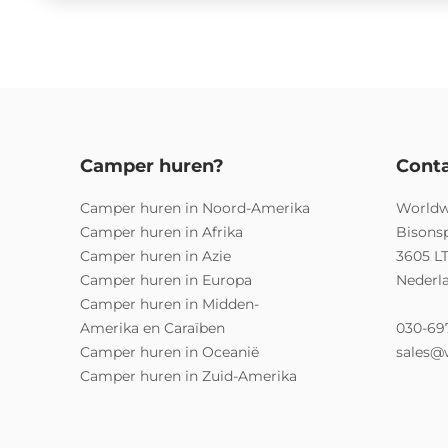
Camper huren?
Cont
Camper huren in Noord-Amerika
Worldw
Camper huren in Afrika
Bisons
Camper huren in Azie
3605 L
Camper huren in Europa
Nederl
Camper huren in Midden-
Amerika en Caraïben
030-69
Camper huren in Oceanië
sales@
Camper huren in Zuid-Amerika