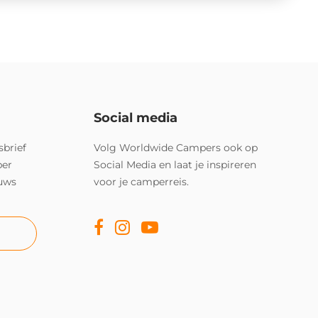
Social media
sbrief
Volg Worldwide Campers ook op
per
Social Media en laat je inspireren
euws
voor je camperreis.