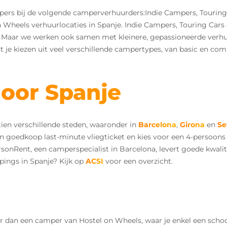
pers bij de volgende camperverhuurders:Indie Campers, Tourin
n Wheels verhuurlocaties in Spanje. Indie Campers, Touring Car
ng. Maar we werken ook samen met kleinere, gepassioneerde ver
 je kiezen uit veel verschillende campertypes, van basic en com
oor Spanje
tien verschillende steden, waaronder in
Barcelona
,
Girona
en
Se
 een goedkoop last-minute vliegticket en kies voor een 4-persoon
rsonRent, een camperspecialist in Barcelona, levert goede kwalit
pings in Spanje? Kijk op
ACSI
voor een overzicht.
 dan een camper van Hostel on Wheels, waar je enkel een scho