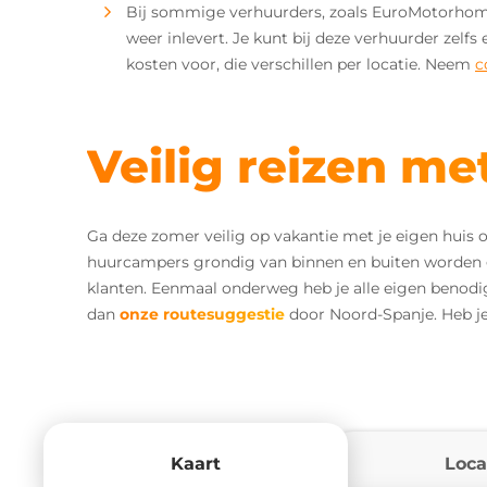
Bij sommige verhuurders, zoals EuroMotorhome 
weer inlevert. Je kunt bij deze verhuurder zel
kosten voor, die verschillen per locatie. Neem
c
Veilig reizen m
Ga deze zomer veilig op vakantie met je eigen huis
huurcampers grondig van binnen en buiten worden ge
klanten. Eenmaal onderweg heb je alle eigen benodig
dan
onze routesuggestie
door Noord-Spanje. Heb je
Kaart
Loca