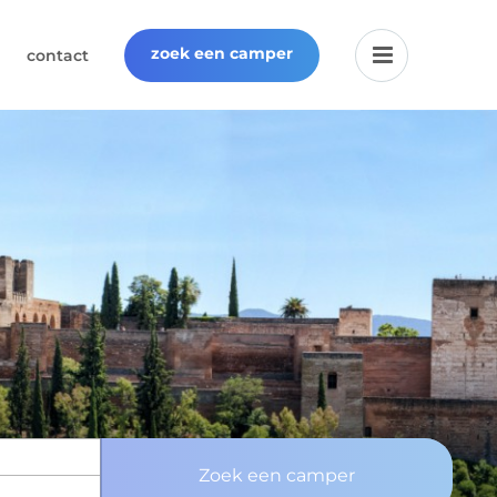
zoek een camper
contact
Zoek een camper