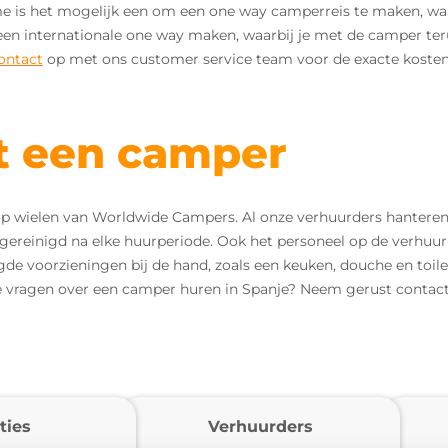
is het mogelijk een om een one way camperreis te maken, waar
fs een internationale one way maken, waarbij je met de camper te
ontact
op met ons customer service team voor de exacte kosten
et een camper
 op wielen van Worldwide Campers. Al onze verhuurders hanteren
reinigd na elke huurperiode. Ook het personeel op de verhuurl
de voorzieningen bij de hand, zoals een keuken, douche en toile
 vragen over een camper huren in Spanje? Neem gerust contact
ties
Verhuurders