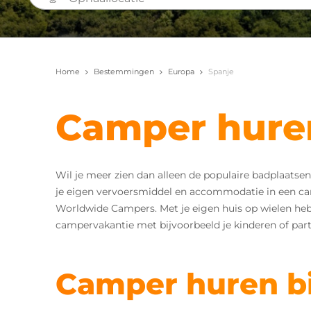
Home
Bestemmingen
Europa
Spanje
Camper huren
Wil je meer zien dan alleen de populaire badplaatse
je eigen vervoersmiddel en accommodatie in een ca
Worldwide Campers. Met je eigen huis op wielen heb 
campervakantie met bijvoorbeeld je kinderen of part
Camper huren b