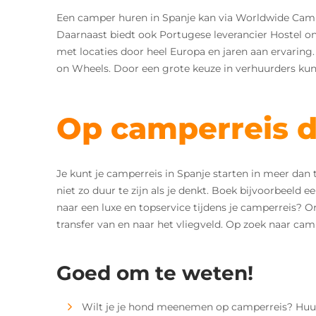
Een camper huren in Spanje kan via Worldwide Cam
Daarnaast biedt ook Portugese leverancier Hostel o
met locaties door heel Europa en jaren aan ervari
on Wheels. Door een grote keuze in verhuurders kunt
Op camperreis d
Je kunt je camperreis in Spanje starten in meer dan 
niet zo duur te zijn als je denkt. Boek bijvoorbeeld
naar een luxe en topservice tijdens je camperreis? O
transfer van en naar het vliegveld. Op zoek naar cam
Goed om te weten!
Wilt je je hond meenemen op camperreis? Huur