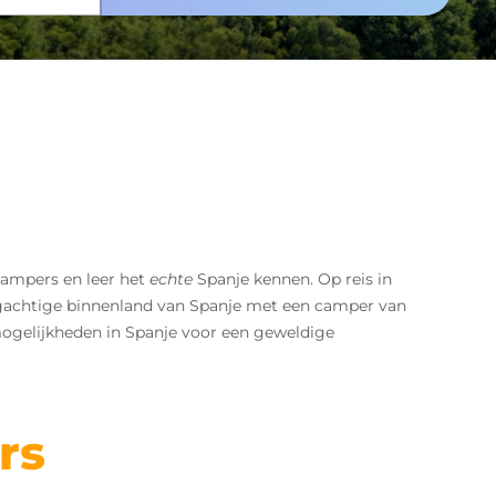
Campers en leer het
echte
Spanje kennen. Op reis in
rgachtige binnenland van Spanje met een camper van
 mogelijkheden in Spanje voor een geweldige
rs